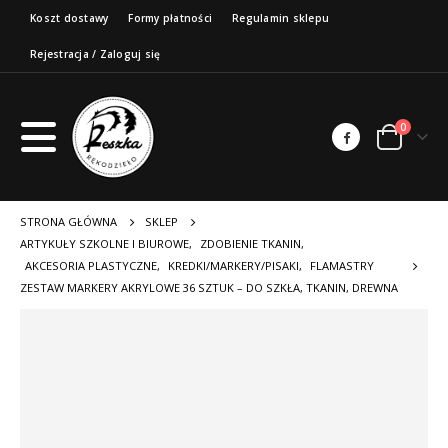
Koszt dostawy
Formy płatności
Regulamin sklepu
Rejestracja / Zaloguj się
0
STRONA GŁÓWNA
SKLEP
ARTYKUŁY SZKOLNE I BIUROWE
,
ZDOBIENIE TKANIN
,
AKCESORIA PLASTYCZNE
,
KREDKI/MARKERY/PISAKI
,
FLAMASTRY
ZESTAW MARKERY AKRYLOWE 36 SZTUK – DO SZKŁA, TKANIN, DREWNA