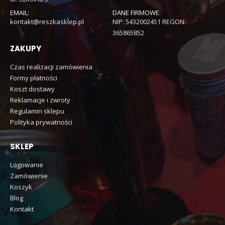
EMAIL:
DANE FIRMOWE:
kontakt@reszkasklep.pl
NIP: 5432002451 REGON:
365865852
ZAKUPY
Czas realizacji zamówienia
Formy płatności
Koszt dostawy
Reklamacje i zwroty
Regulamin sklepu
Polityka prywatności
SKLEP
Logowanie
Zamówienie
Koszyk
Blog
Kontakt