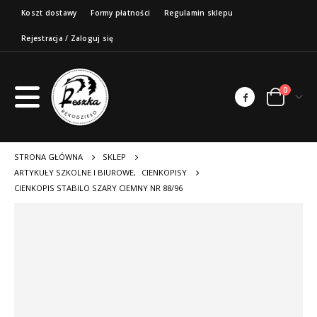
Koszt dostawy
Formy płatności
Regulamin sklepu
Rejestracja / Zaloguj się
0
STRONA GŁÓWNA
SKLEP
ARTYKUŁY SZKOLNE I BIUROWE
,
CIENKOPISY
CIENKOPIS STABILO SZARY CIEMNY NR 88/96