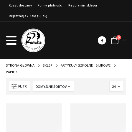
Koszt dostawy
Formy płatności
Regulamin sklepu
Rejestracja / Zaloguj się
0
STRONA GŁÓWNA
SKLEP
ARTYKUŁY SZKOLNE I BIUROWE
PAPIER
FILTR