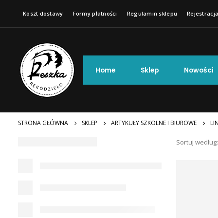
Koszt dostawy
Formy płatności
Regulamin sklepu
Rejestracja
Home
Sklep
Nowości
STRONA GŁÓWNA
SKLEP
ARTYKUŁY SZKOLNE I BIUROWE
LIN
Sortuj według: