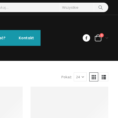
0
ać?
Kontakt
Pokaż: