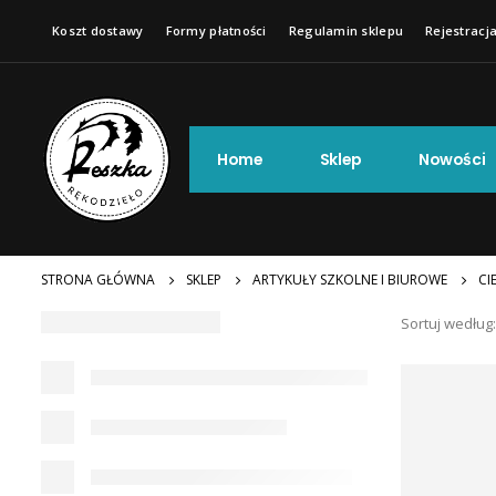
Koszt dostawy
Formy płatności
Regulamin sklepu
Rejestracja
Home
Sklep
Nowości
STRONA GŁÓWNA
SKLEP
ARTYKUŁY SZKOLNE I BIUROWE
CI
Sortuj według: