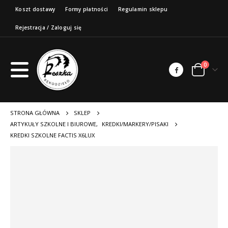
Koszt dostawy
Formy płatności
Regulamin sklepu
Rejestracja / Zaloguj się
0
STRONA GŁÓWNA
SKLEP
ARTYKUŁY SZKOLNE I BIUROWE
,
KREDKI/MARKERY/PISAKI
KREDKI SZKOLNE FACTIS X6LUX