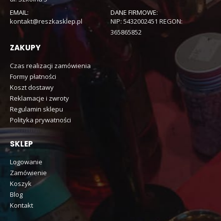
EMAIL:
DANE FIRMOWE:
kontakt@reszkasklep.pl
NIP: 5432002451 REGON:
365865852
ZAKUPY
Czas realizacji zamówienia
Formy płatności
Koszt dostawy
Reklamacje i zwroty
Regulamin sklepu
Polityka prywatności
SKLEP
Logowanie
Zamówienie
Koszyk
Blog
Kontakt