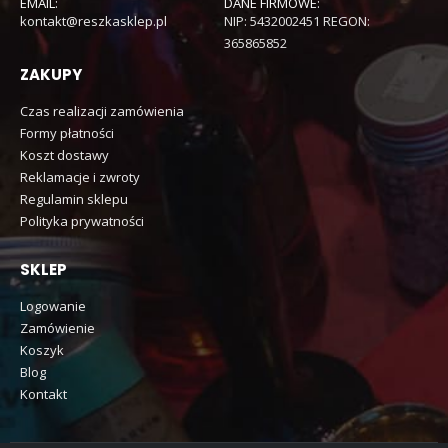
EMAIL:
DANE FIRMOWE:
kontakt@reszkasklep.pl
NIP: 5432002451 REGON:
365865852
ZAKUPY
Czas realizacji zamówienia
Formy płatności
Koszt dostawy
Reklamacje i zwroty
Regulamin sklepu
Polityka prywatności
SKLEP
Logowanie
Zamówienie
Koszyk
Blog
Kontakt