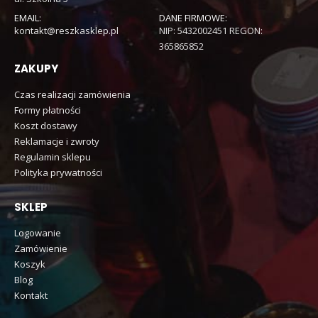
EMAIL:
DANE FIRMOWE:
kontakt@reszkasklep.pl
NIP: 5432002451 REGON:
365865852
ZAKUPY
Czas realizacji zamówienia
Formy płatności
Koszt dostawy
Reklamacje i zwroty
Regulamin sklepu
Polityka prywatności
SKLEP
Logowanie
Zamówienie
Koszyk
Blog
Kontakt