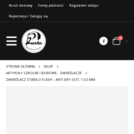
Koszt dostawy
Formy płatności
Regulamin sklepu
Rejestracja / Zaloguj się
0
STRONA GŁÓWNA
SKLEP
ARTYKUŁY SZKOLNE I BIUROWE
,
ZAKREŚLACZE
ZAKREŚLACZ STABILO FLASH – ANTI DRY-OUT, 1-3,5 MM