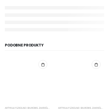
PODOBNE PRODUKTY
ARTYKUŁY SZKOLNE I BIUROWE
,
ZAKREŚLACZE
ARTYKUŁY SZKOLNE I BIUROWE
,
ZAKREŚLACZE