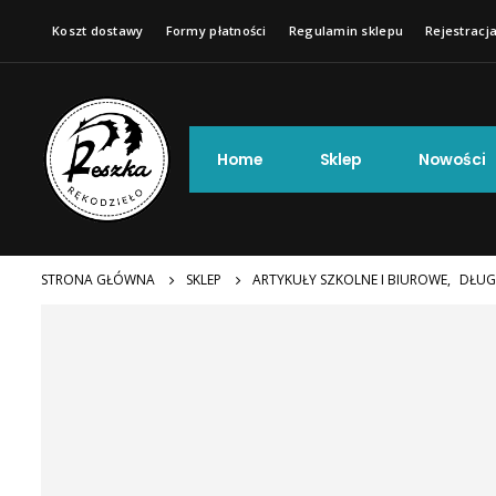
Koszt dostawy
Formy płatności
Regulamin sklepu
Rejestracja
Home
Sklep
Nowości
STRONA GŁÓWNA
SKLEP
ARTYKUŁY SZKOLNE I BIUROWE
,
DŁUG