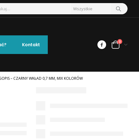
0
ać?
Kontakt
GOPIS – CZARNY WKŁAD 0,7 MM, MIX KOLORÓW