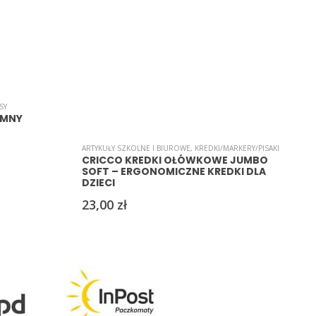
SY
A
IMNY
ARTYKUŁY SZKOLNE I BIUROWE
,
KREDKI/MARKERY/PISAKI
CRICCO KREDKI OŁÓWKOWE JUMBO
SOFT – ERGONOMICZNE KREDKI DLA
DZIECI
23,00
zł