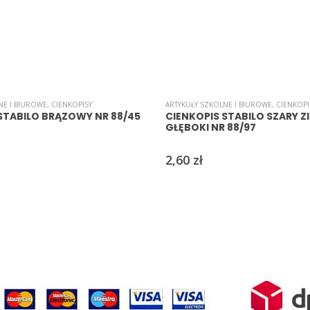
NE I BIUROWE
,
CIENKOPISY
ARTYKUŁY SZKOLNE I BIUROWE
,
CIENKOPI
STABILO BRĄZOWY NR 88/45
CIENKOPIS STABILO SZARY Z
GŁĘBOKI NR 88/97
2,60
zł