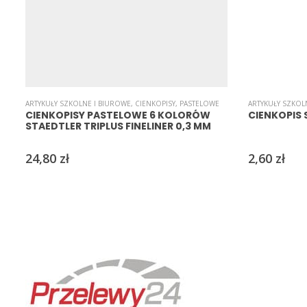
ARTYKUŁY SZKOLNE I BIUROWE
,
CIENKOPISY
,
PASTELOWE
ARTYKUŁY SZKOL
CIENKOPISY PASTELOWE 6 KOLORÓW
CIENKOPIS 
STAEDTLER TRIPLUS FINELINER 0,3 MM
24,80
zł
2,60
zł