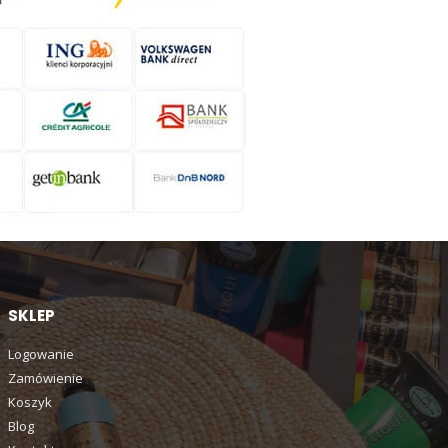
SKLEP
Logowanie
Zamówienie
Koszyk
Blog