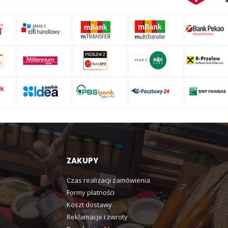
ZAKUPY
Czas realizacji zamówienia
Formy płatności
Koszt dostawy
Reklamacje i zwroty