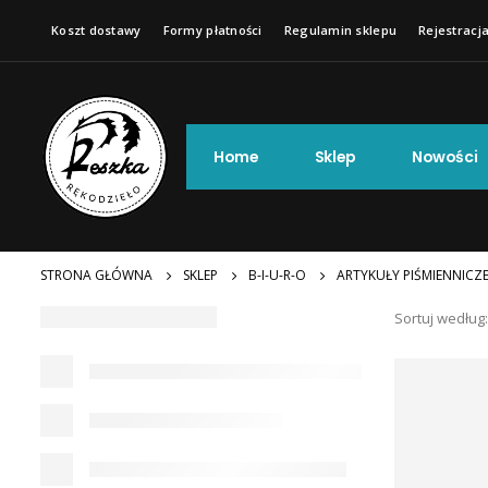
Koszt dostawy
Formy płatności
Regulamin sklepu
Rejestracja
Home
Sklep
Nowości
STRONA GŁÓWNA
SKLEP
B-I-U-R-O
ARTYKUŁY PIŚMIENNICZ
Sortuj według: