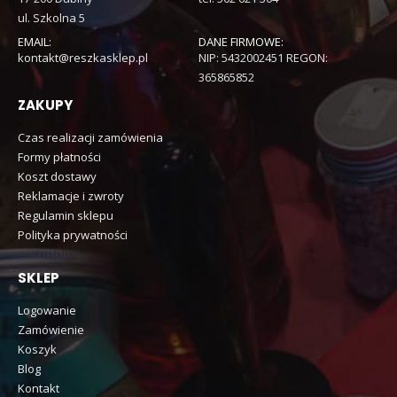
ul. Szkolna 5
EMAIL:
DANE FIRMOWE:
kontakt@reszkasklep.pl
NIP: 5432002451 REGON:
365865852
ZAKUPY
Czas realizacji zamówienia
Formy płatności
Koszt dostawy
Reklamacje i zwroty
Regulamin sklepu
Polityka prywatności
SKLEP
Logowanie
Zamówienie
Koszyk
Blog
Kontakt