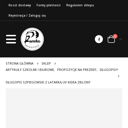
Koszt dostawy
Formy płatności
Regulamin sklepu
Rejestracja / Zaloguj się
0
STRONA GŁÓWNA
SKLEP
ARTYKUŁY SZKOLNE I BIUROWE
,
PROPOZYCJE NA PREZENT
,
DŁUGOPISY
DŁUGOPIS SZPIEGOWSKI Z LATARKĄ UV KIDEA ZIELONY