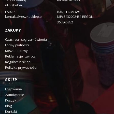
ul. Szkolna 5
EMAIL:
DANE FIRMOWE:
kontakt@reszkasklep.pl
NIP: 5432002451 REGON:
365865852
ZAKUPY
Czas realizacji zamówienia
Formy płatności
Koszt dostawy
Reklamacje i zwroty
Regulamin sklepu
Polityka prywatności
SKLEP
Logowanie
Zamówienie
Koszyk
Blog
Kontakt