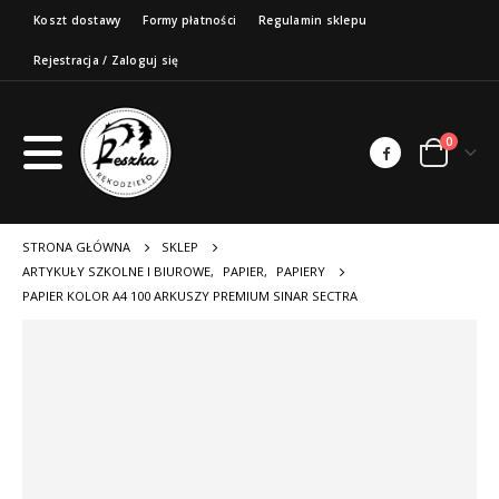
Koszt dostawy
Formy płatności
Regulamin sklepu
Rejestracja / Zaloguj się
0
STRONA GŁÓWNA
SKLEP
ARTYKUŁY SZKOLNE I BIUROWE
,
PAPIER
,
PAPIERY
PAPIER KOLOR A4 100 ARKUSZY PREMIUM SINAR SECTRA