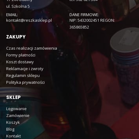
ul. Szkolna 5
EMAIL:
DANE FIRMOWE:
kontakt@reszkasklep.pl
NIP: 5432002451 REGON:
365865852
ZAKUPY
Czas realizacji zamówienia
Formy płatności
Koszt dostawy
Reklamacje i zwroty
Regulamin sklepu
Polityka prywatności
SKLEP
Logowanie
Zamówienie
Koszyk
Blog
Kontakt