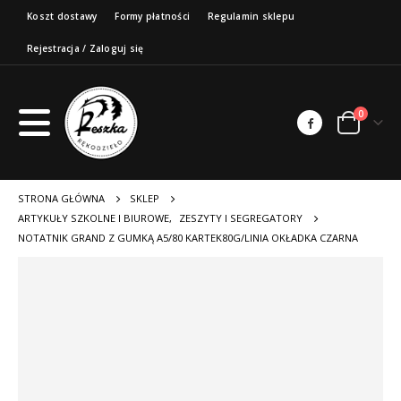
Koszt dostawy
Formy płatności
Regulamin sklepu
Rejestracja / Zaloguj się
0
STRONA GŁÓWNA
SKLEP
ARTYKUŁY SZKOLNE I BIUROWE
,
ZESZYTY I SEGREGATORY
NOTATNIK GRAND Z GUMKĄ A5/80 KARTEK80G/LINIA OKŁADKA CZARNA