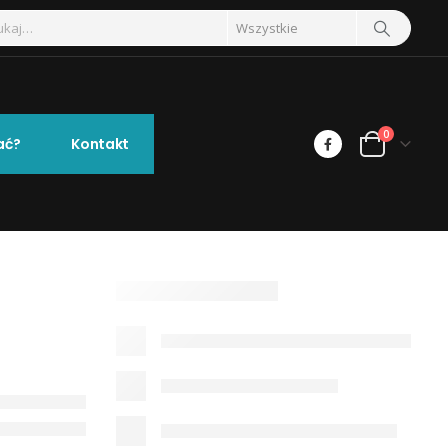
0
ać?
Kontakt