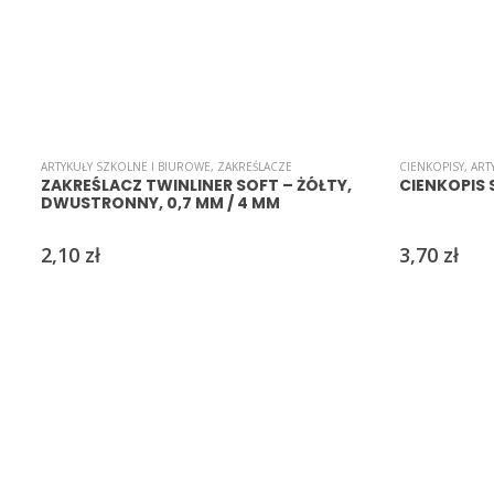
ARTYKUŁY SZKOLNE I BIUROWE
,
ZAKREŚLACZE
CIENKOPISY
,
ART
ZAKREŚLACZ TWINLINER SOFT – ŻÓŁTY,
CIENKOPIS 
DWUSTRONNY, 0,7 MM / 4 MM
2,10
zł
3,70
zł