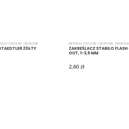
YKUŁY SZKOLNE I BIUROWE
ARTYKUŁY SZKOLNE I BIUROWE
,
ZAKREŚL
STAEDTLER ŻÓŁTY
ZAKREŚLACZ STABILO FLASH 
OUT, 1-3,5 MM
2,60
zł