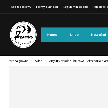
Koszt dostawy
Formy płatności
Regulamin sklepu
Rejestracja
Home
Sklep
Nowości
Strona główna
Sklep
Artykuły szkolne i biurowe
,
Akcesoria plas