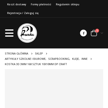
Koszt dostawy
Formy płatności
Regulamin sklepu
Rejestracja / Zaloguj się
0
STRONA GŁÓWNA
SKLEP
ARTYKUŁY SZKOLNE I BIUROWE
,
SCRAPBOOKING
,
KLEJE
,
INNE
KOSTKA 3D 3MM 168 SZTUK 10X10MM DP CRAFT