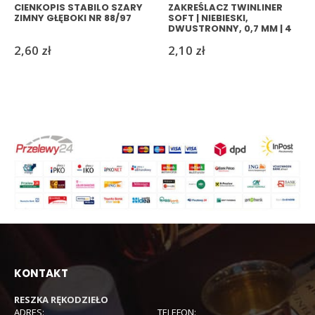
CIENKOPIS STABILO SZARY
ZAKREŚLACZ TWINLINER
ZIMNY GŁĘBOKI NR 88/97
SOFT | NIEBIESKI,
DWUSTRONNY, 0,7 MM | 4
MM
2,60
zł
2,10
zł
KONTAKT
RESZKA RĘKODZIEŁO
ADRES:
TELEFON: