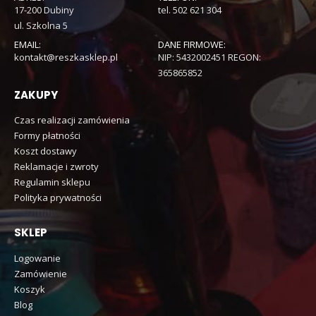
17-200 Dubiny
tel. 502 621 304
ul. Szkolna 5
EMAIL:
DANE FIRMOWE:
kontakt@reszkasklep.pl
NIP: 5432002451 REGON:
365865852
ZAKUPY
Czas realizacji zamówienia
Formy płatności
Koszt dostawy
Reklamacje i zwroty
Regulamin sklepu
Polityka prywatności
SKLEP
Logowanie
Zamówienie
Koszyk
Blog