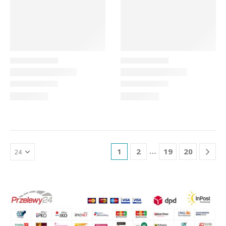
…
1
2
19
20