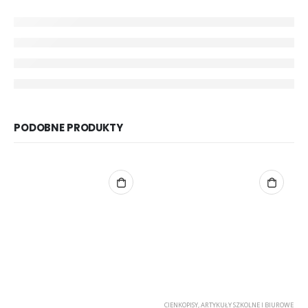
PODOBNE PRODUKTY
CIENKOPISY
,
ARTYKUŁY SZKOLNE I BIUROWE