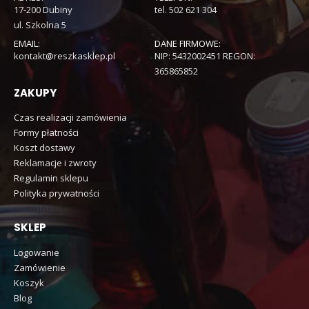
17-200 Dubiny
tel. 502 621 304
ul. Szkolna 5
EMAIL:
DANE FIRMOWE:
kontakt@reszkasklep.pl
NIP: 5432002451 REGON:
365865852
ZAKUPY
Czas realizacji zamówienia
Formy płatności
Koszt dostawy
Reklamacje i zwroty
Regulamin sklepu
Polityka prywatności
SKLEP
Logowanie
Zamówienie
Koszyk
Blog