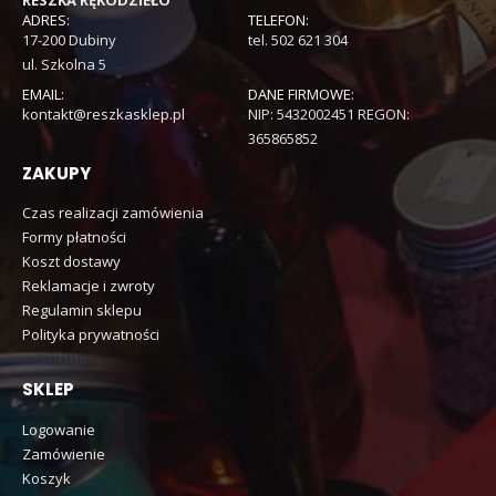
ADRES:
TELEFON:
17-200 Dubiny
tel. 502 621 304
ul. Szkolna 5
EMAIL:
DANE FIRMOWE:
kontakt@reszkasklep.pl
NIP: 5432002451 REGON:
365865852
ZAKUPY
Czas realizacji zamówienia
Formy płatności
Koszt dostawy
Reklamacje i zwroty
Regulamin sklepu
Polityka prywatności
SKLEP
Logowanie
Zamówienie
Koszyk