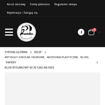
Koszt dostawy
Formy płatności
Regulamin sklepu
Rejestracja / Zaloguj się
0
STRONA GŁÓWNA
SKLEP
ARTYKUŁY SZKOLNE I BIUROWE
,
AKCESORIA PLASTYCZNE
,
BLOKI
,
PAPIERY
BLOK RYSUNKOWY A3 20 120G BB KIDS