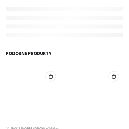
PODOBNE PRODUKTY
ARTYKUŁY SZKOLNE I BIUROWE
,
ZAKREŚLACZE