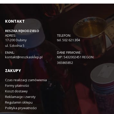
KONTAKT
RESZKA RĘKODZIEŁO
ADRES:
TELEFON:
17-200 Dubiny
tel. 502 621 304
ul. Szkolna 5
EMAIL:
DANE FIRMOWE:
kontakt@reszkasklep.pl
NIP: 5432002451 REGON:
365865852
ZAKUPY
Czas realizacji zamówienia
Formy płatności
Koszt dostawy
Reklamacje i zwroty
Regulamin sklepu
Polityka prywatności