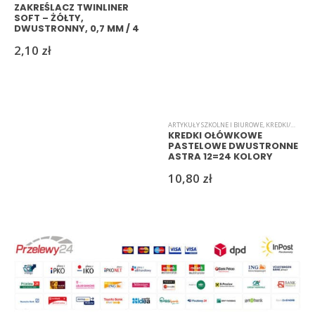
ZAKREŚLACZ TWINLINER
SOFT – ŻÓŁTY,
DWUSTRONNY, 0,7 MM / 4
MM
2,10
zł
ARTYKUŁY SZKOLNE I BIUROWE
,
KREDKI/MARKERY/PISAKI
KREDKI OŁÓWKOWE
PASTELOWE DWUSTRONNE
ASTRA 12=24 KOLORY
10,80
zł