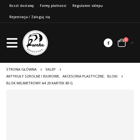
Koszt dostawy
Formy płatności
Regulamin sklepu
Rejestracja / Zaloguj się
0
STRONA GŁÓWNA
SKLEP
ARTYKUŁY SZKOLNE I BIUROWE
,
AKCESORIA PLASTYCZNE
,
BLOKI
BLOK MILIMETROWY A4 20 KARTEK 80 G