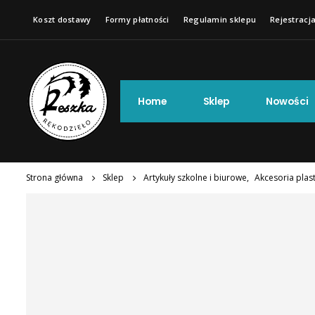
Koszt dostawy
Formy płatności
Regulamin sklepu
Rejestracja
Home
Sklep
Nowości
Strona główna
Sklep
Artykuły szkolne i biurowe
,
Akcesoria plas