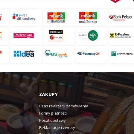
ZAKUPY
Czas realizacji zamówienia
Formy płatności
Koszt dostawy
Reklamacje i zwroty