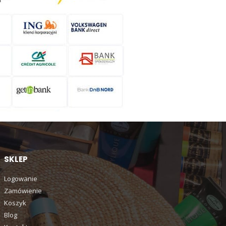
SKLEP
Logowanie
Zamówienie
Koszyk
Blog