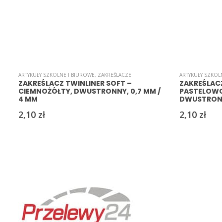
ARTYKUŁY SZKOLNE I BIUROWE
,
ZAKREŚLACZE
ARTYKUŁY SZKOL
ZAKREŚLACZ TWINLINER SOFT –
ZAKREŚLACZ
CIEMNOŻÓŁTY, DWUSTRONNY, 0,7 MM /
PASTELOW
4 MM
DWUSTRONN
2,10
zł
2,10
zł