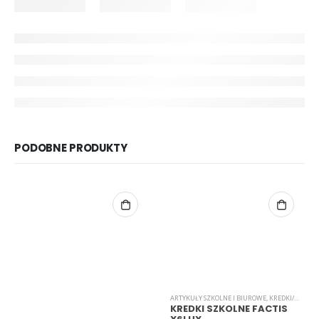
PODOBNE PRODUKTY
ARTYKUŁY SZKOLNE I BIUROWE
,
KREDKI/MARKERY/PISAKI
KREDKI SZKOLNE FACTIS