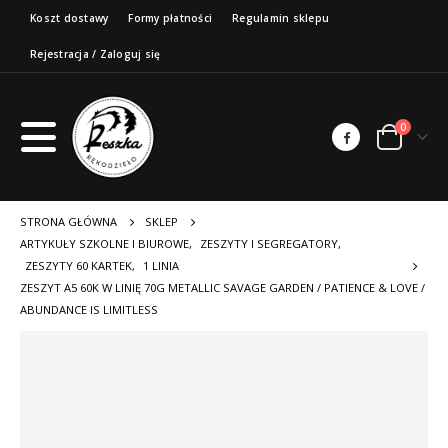
Koszt dostawy
Formy płatności
Regulamin sklepu
Rejestracja / Zaloguj się
0
STRONA GŁÓWNA
SKLEP
ARTYKUŁY SZKOLNE I BIUROWE
,
ZESZYTY I SEGREGATORY
,
ZESZYTY 60 KARTEK
,
1 LINIA
ZESZYT A5 60K W LINIĘ 70G METALLIC SAVAGE GARDEN / PATIENCE & LOVE /
ABUNDANCE IS LIMITLESS