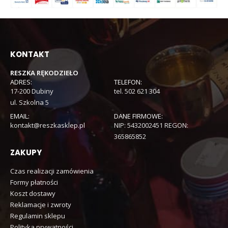
KONTAKT
RESZKA RĘKODZIEŁO
ADRES:
TELEFON:
17-200 Dubiny
tel. 502 621 304
ul. Szkolna 5
EMAIL:
DANE FIRMOWE:
kontakt@reszkasklep.pl
NIP: 5432002451 REGON:
365865852
ZAKUPY
Czas realizacji zamówienia
Formy płatności
Koszt dostawy
Reklamacje i zwroty
Regulamin sklepu
Polityka prywatności