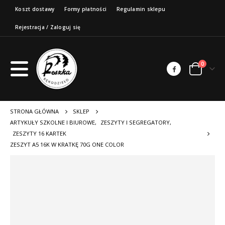
Koszt dostawy
Formy płatności
Regulamin sklepu
Rejestracja / Zaloguj się
0
STRONA GŁÓWNA
SKLEP
ARTYKUŁY SZKOLNE I BIUROWE
,
ZESZYTY I SEGREGATORY
,
ZESZYTY 16 KARTEK
ZESZYT A5 16K W KRATKĘ 70G ONE COLOR