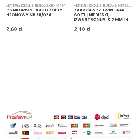
ARTYKUŁY SZKOLNE I BIUROWE
,
CIENKOPISY
ARTYKUŁY SZKOLNE I BIUROWE
,
ZAKREŚLACZE
CIENKOPIS STABILO ŻÓŁTY
ZAKREŚLACZ TWINLINER
NEONOWY NR 88/024
SOFT | NIEBIESKI,
DWUSTRONNY, 0,7 MM | 4
MM
2,60
zł
2,10
zł