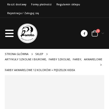
Koszt dostawy
Formy płatności
Regulamin sklepu
Rejestracja / Zaloguj się
0
STRONA GŁÓWNA
SKLEP
ARTYKUŁY SZKOLNE I BIUROWE
,
FARBY SZKOLNE
,
FARBY
,
AKWARELOWE
FARBY AKWARELOWE 12 KOLORÓW + PĘDZELEK KIDEA