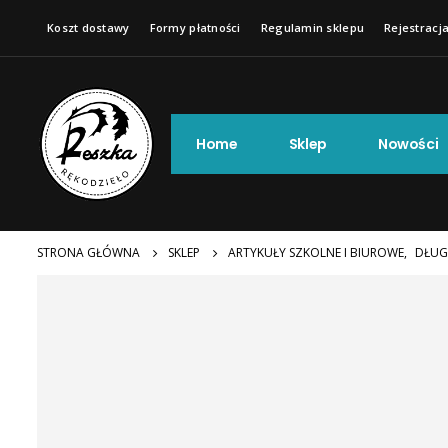
Koszt dostawy
Formy płatności
Regulamin sklepu
Rejestracja
Home
Sklep
Nowości
STRONA GŁÓWNA
SKLEP
ARTYKUŁY SZKOLNE I BIUROWE
,
DŁUG