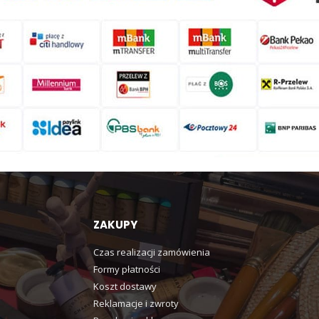
ZAKUPY
Czas realizacji zamówienia
Formy płatności
Koszt dostawy
Reklamacje i zwroty