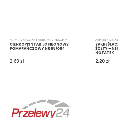
ARTYKUŁY SZKOLNE I BIUROWE
,
CIENKOPISY
ARTYKUŁY SZKOL
CIENKOPIS STABILO NEONOWY
ZAKREŚLAC
POMARAŃCZOWY NR 88/054
ŻÓŁTY – N
NOTATEK
2,60
zł
2,20
zł