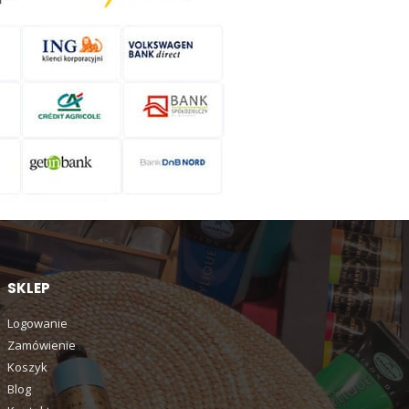
SKLEP
Logowanie
Zamówienie
Koszyk
Blog