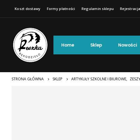
Koszt dostawy
Formy płatności
Regulamin sklepu
Rejestracja
Home
Sklep
Nowości
STRONA GŁÓWNA
SKLEP
ARTYKUŁY SZKOLNE I BIUROWE
,
ZESZ