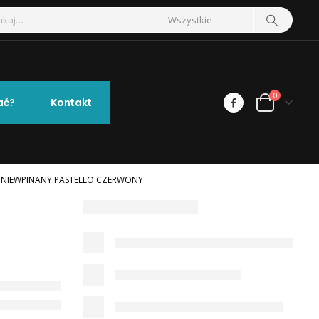
0
ać?
Kontakt
 NIEWPINANY PASTELLO CZERWONY