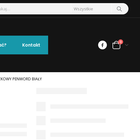
0
ać?
Kontakt
ZKOWY PENWORD BIAŁY