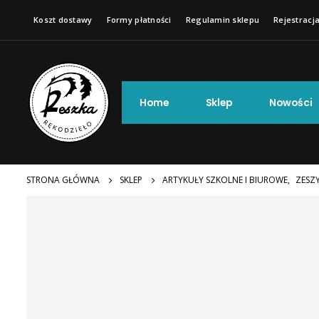
Koszt dostawy
Formy płatności
Regulamin sklepu
Rejestracja
Home
Sklep
Nowości
STRONA GŁÓWNA
SKLEP
ARTYKUŁY SZKOLNE I BIUROWE
,
ZESZ