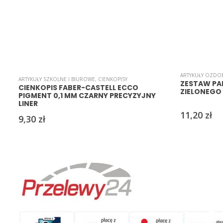
ARTYKUŁY OZDO
ARTYKUŁY SZKOLNE I BIUROWE
,
CIENKOPISY
ZESTAW PA
CIENKOPIS FABER-CASTELL ECCO
ZIELONEGO 
PIGMENT 0,1 MM CZARNY PRECYZYJNY
LINER
11,20
zł
9,30
zł