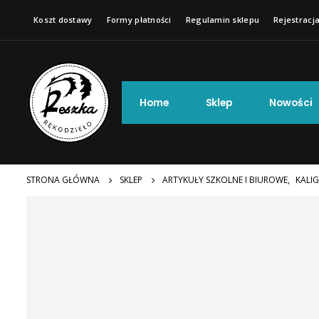
Koszt dostawy
Formy płatności
Regulamin sklepu
Rejestracja
Home
Sklep
Nowości
STRONA GŁÓWNA
SKLEP
ARTYKUŁY SZKOLNE I BIUROWE
,
KALIG