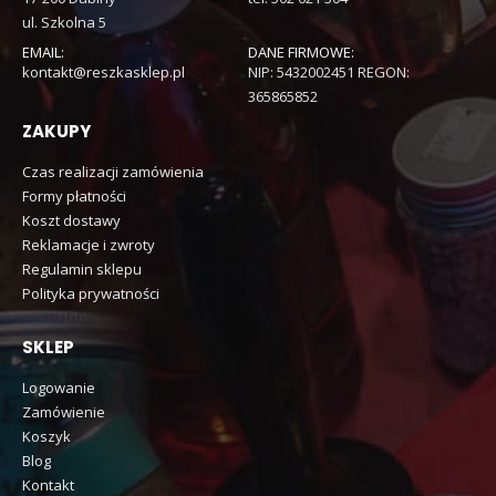
ul. Szkolna 5
EMAIL:
DANE FIRMOWE:
kontakt@reszkasklep.pl
NIP: 5432002451 REGON:
365865852
ZAKUPY
Czas realizacji zamówienia
Formy płatności
Koszt dostawy
Reklamacje i zwroty
Regulamin sklepu
Polityka prywatności
SKLEP
Logowanie
Zamówienie
Koszyk
Blog
Kontakt