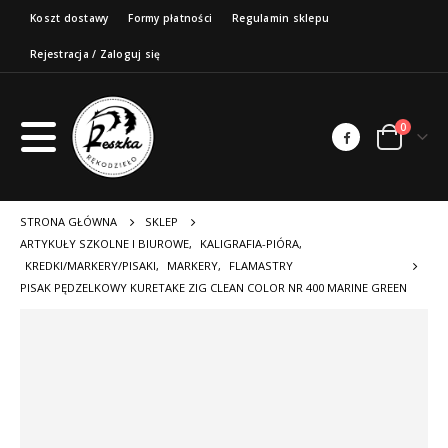
Koszt dostawy
Formy płatności
Regulamin sklepu
Rejestracja / Zaloguj się
0
STRONA GŁÓWNA
SKLEP
ARTYKUŁY SZKOLNE I BIUROWE
,
KALIGRAFIA-PIÓRA
,
KREDKI/MARKERY/PISAKI
,
MARKERY
,
FLAMASTRY
PISAK PĘDZELKOWY KURETAKE ZIG CLEAN COLOR NR 400 MARINE GREEN