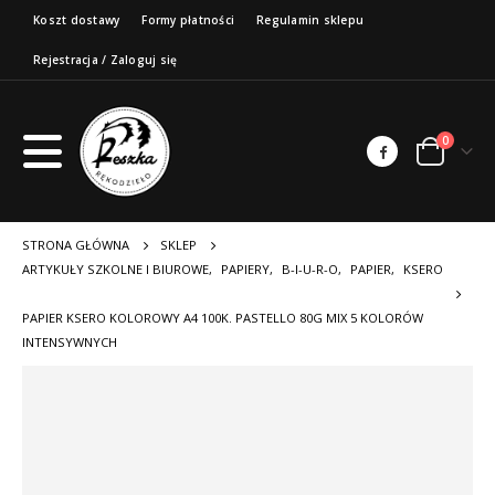
Koszt dostawy
Formy płatności
Regulamin sklepu
Rejestracja / Zaloguj się
0
STRONA GŁÓWNA
SKLEP
ARTYKUŁY SZKOLNE I BIUROWE
,
PAPIERY
,
B-I-U-R-O
,
PAPIER
,
KSERO
PAPIER KSERO KOLOROWY A4 100K. PASTELLO 80G MIX 5 KOLORÓW
INTENSYWNYCH