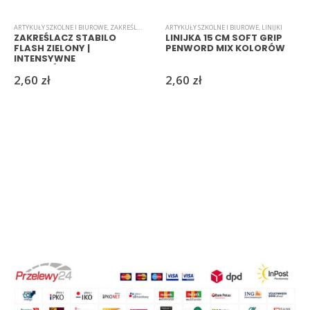
ARTYKUŁY SZKOLNE I BIUROWE
,
ZAKREŚLACZE
ARTYKUŁY SZKOLNE I BIUROWE
,
LINIJKI
ZAKREŚLACZ STABILO
LINIJKA 15 CM SOFT GRIP
FLASH ZIELONY |
PENWORD MIX KOLORÓW
INTENSYWNE
PODKREŚLENIE TEKSTU
2,60
zł
2,60
zł