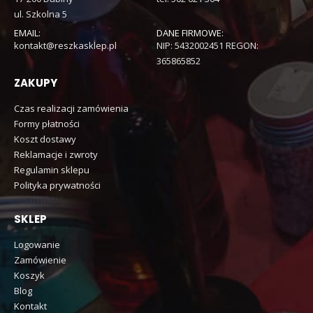
ul. Szkolna 5
EMAIL:
DANE FIRMOWE:
kontakt@reszkasklep.pl
NIP: 5432002451 REGON:
365865852
ZAKUPY
Czas realizacji zamówienia
Formy płatności
Koszt dostawy
Reklamacje i zwroty
Regulamin sklepu
Polityka prywatności
SKLEP
Logowanie
Zamówienie
Koszyk
Blog
Kontakt