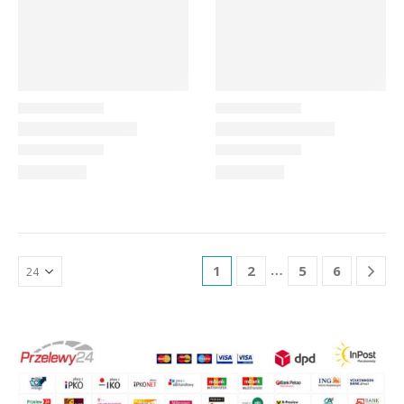
…
1
2
5
6