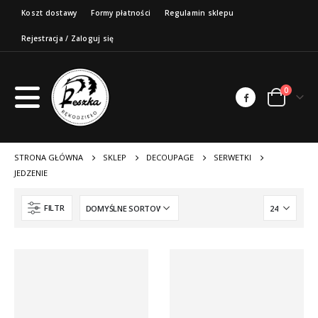
Koszt dostawy
Formy płatności
Regulamin sklepu
Rejestracja / Zaloguj się
0
STRONA GŁÓWNA
SKLEP
DECOUPAGE
SERWETKI
JEDZENIE
FILTR