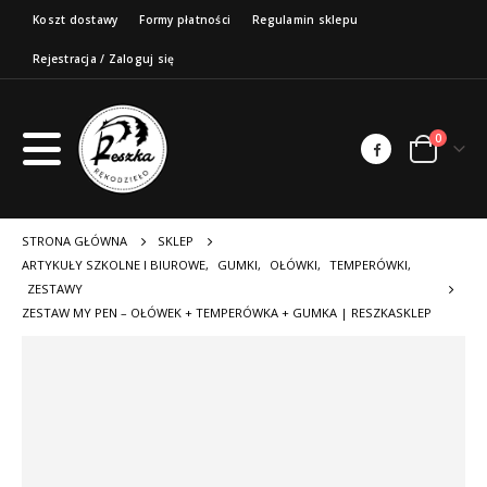
Koszt dostawy
Formy płatności
Regulamin sklepu
Rejestracja / Zaloguj się
0
STRONA GŁÓWNA
SKLEP
ARTYKUŁY SZKOLNE I BIUROWE
,
GUMKI
,
OŁÓWKI
,
TEMPERÓWKI
,
ZESTAWY
ZESTAW MY PEN – OŁÓWEK + TEMPERÓWKA + GUMKA | RESZKASKLEP