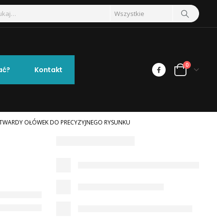
0
ać?
Kontakt
– TWARDY OŁÓWEK DO PRECYZYJNEGO RYSUNKU