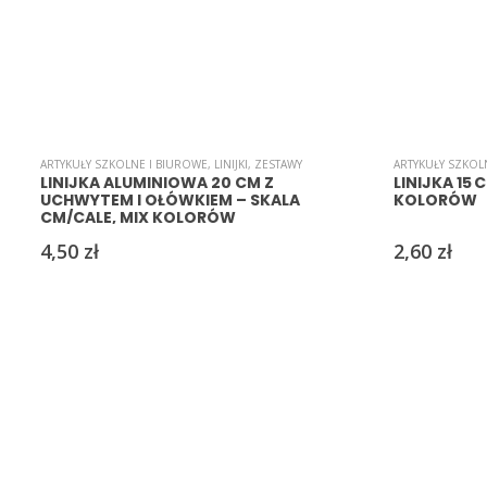
ARTYKUŁY SZKOLNE I BIUROWE
,
LINIJKI
,
ZESTAWY
ARTYKUŁY SZKOL
LINIJKA ALUMINIOWA 20 CM Z
LINIJKA 15
UCHWYTEM I OŁÓWKIEM – SKALA
KOLORÓW
CM/CALE, MIX KOLORÓW
4,50
zł
2,60
zł