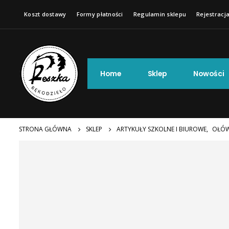
Koszt dostawy
Formy płatności
Regulamin sklepu
Rejestracja
Home
Sklep
Nowości
STRONA GŁÓWNA
SKLEP
ARTYKUŁY SZKOLNE I BIUROWE
,
OŁÓW