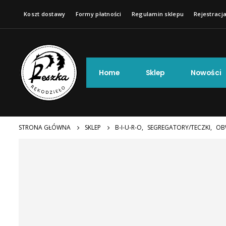
Koszt dostawy
Formy płatności
Regulamin sklepu
Rejestracja
Home
Sklep
Nowości
STRONA GŁÓWNA
SKLEP
B-I-U-R-O
,
SEGREGATORY/TECZKI
,
OB