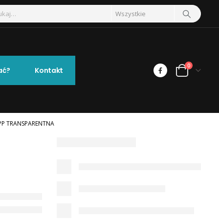
0
ać?
Kontakt
 PP TRANSPARENTNA