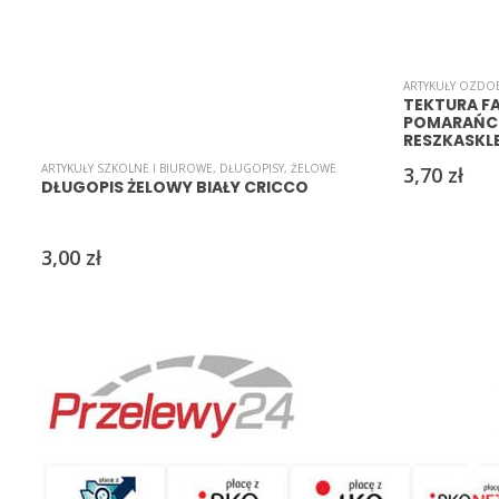
ARTYKUŁY OZDO
TEKTURA FA
POMARAŃCZ
RESZKASKL
ARTYKUŁY SZKOLNE I BIUROWE
,
DŁUGOPISY
,
ŻELOWE
3,70
zł
DŁUGOPIS ŻELOWY BIAŁY CRICCO
3,00
zł