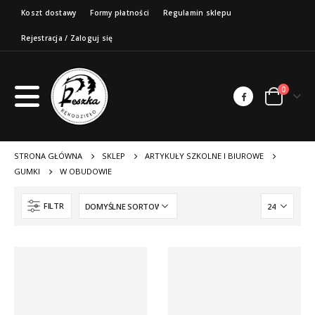
Koszt dostawy
Formy płatności
Regulamin sklepu
Rejestracja / Zaloguj się
0
STRONA GŁÓWNA
SKLEP
ARTYKUŁY SZKOLNE I BIUROWE
GUMKI
W OBUDOWIE
FILTR