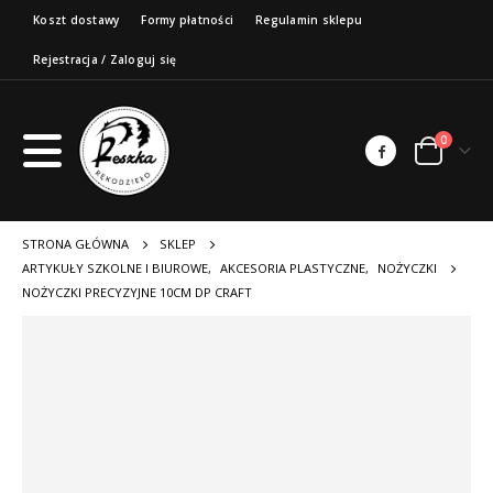
Koszt dostawy
Formy płatności
Regulamin sklepu
Rejestracja / Zaloguj się
0
STRONA GŁÓWNA
SKLEP
ARTYKUŁY SZKOLNE I BIUROWE
,
AKCESORIA PLASTYCZNE
,
NOŻYCZKI
NOŻYCZKI PRECYZYJNE 10CM DP CRAFT