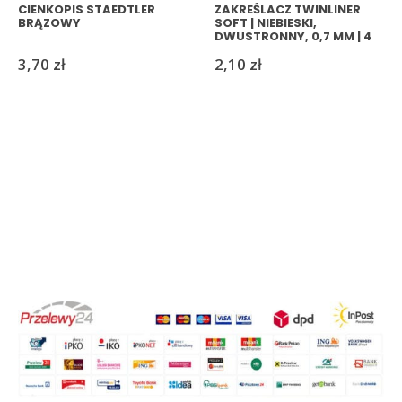
CIENKOPIS STAEDTLER
ZAKREŚLACZ TWINLINER
BRĄZOWY
SOFT | NIEBIESKI,
DWUSTRONNY, 0,7 MM | 4
MM
3,70
zł
2,10
zł