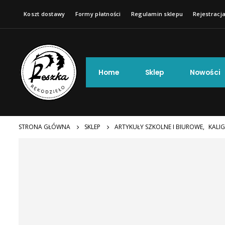
Koszt dostawy
Formy płatności
Regulamin sklepu
Rejestracja
Home
Sklep
Nowości
STRONA GŁÓWNA
SKLEP
ARTYKUŁY SZKOLNE I BIUROWE
,
KALIG