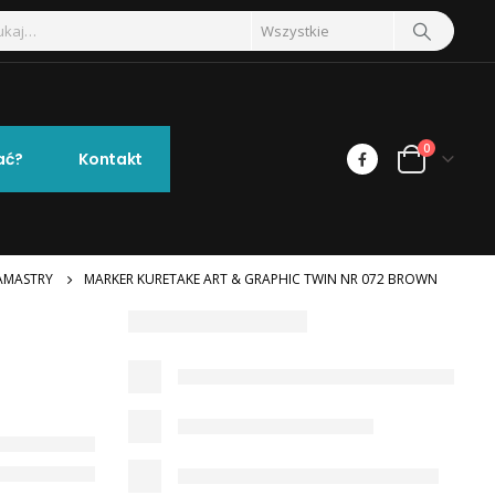
0
ać?
Kontakt
AMASTRY
MARKER KURETAKE ART & GRAPHIC TWIN NR 072 BROWN