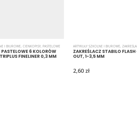
NE I BIUROWE
,
CIENKOPISY
,
PASTELOWE
ARTYKUŁY SZKOLNE I BIUROWE
,
ZAKREŚL
Y PASTELOWE 6 KOLORÓW
ZAKREŚLACZ STABILO FLASH 
TRIPLUS FINELINER 0,3 MM
OUT, 1-3,5 MM
2,60
zł