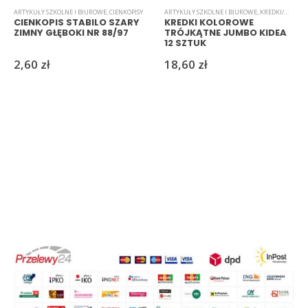
ARTYKUŁY SZKOLNE I BIUROWE
,
CIENKOPISY
ARTYKUŁY SZKOLNE I BIUROWE
,
KREDKI/MARKERY/PISAKI
CIENKOPIS STABILO SZARY
KREDKI KOLOROWE
ZIMNY GŁĘBOKI NR 88/97
TRÓJKĄTNE JUMBO KIDEA
12 SZTUK
2,60
zł
18,60
zł