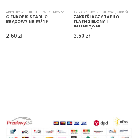
ARTYKUŁY SZKOLNE I BIUROWE
,
CIENKOPISY
ARTYKUŁY SZKOLNE I BIUROWE
,
ZAKREŚLACZE
CIENKOPIS STABILO
ZAKREŚLACZ STABILO
BRĄZOWY NR 88/45
FLASH ZIELONY |
INTENSYWNE
PODKREŚLENIE TEKSTU
2,60
zł
2,60
zł