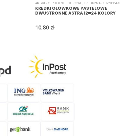
ARTYKUŁY SZKOLNE I BIUROWE
,
KREDKI/MARKERY/PISAKI
KREDKI OŁÓWKOWE PASTELOWE
DWUSTRONNE ASTRA 12=24 KOLORY
10,80
zł