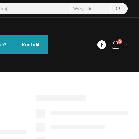
0
ać?
Kontakt