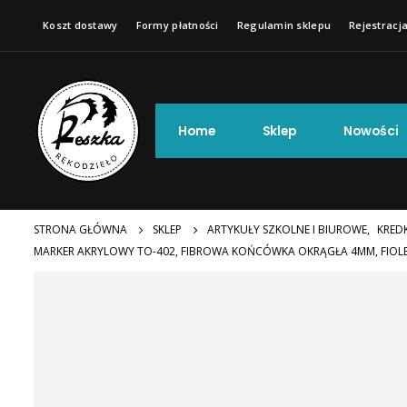
Koszt dostawy
Formy płatności
Regulamin sklepu
Rejestracja
Home
Sklep
Nowości
STRONA GŁÓWNA
SKLEP
ARTYKUŁY SZKOLNE I BIUROWE
,
KREDK
MARKER AKRYLOWY TO-402, FIBROWA KOŃCÓWKA OKRĄGŁA 4MM, FIO