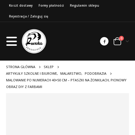
Koszt dostawy
Formy płatności
Regulamin sklepu
Rejestracja / Zaloguj się
0
STRONA GŁÓWNA
SKLEP
ARTYKUŁY SZKOLNE I BIUROWE
,
MALARSTWO
,
PODOBRAZIA
MALOWANIE PO NUMERACH 40×50 CM – PTASZKI NA ŻONKILACH, PIONOWY
OBRAZ DIY Z FARBAMI