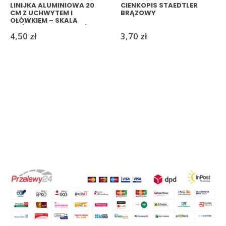
LINIJKA ALUMINIOWA 20
CIENKOPIS STAEDTLER
CM Z UCHWYTEM I
BRĄZOWY
OŁÓWKIEM – SKALA
CM/CALE, MIX KOLORÓW
4,50
zł
3,70
zł