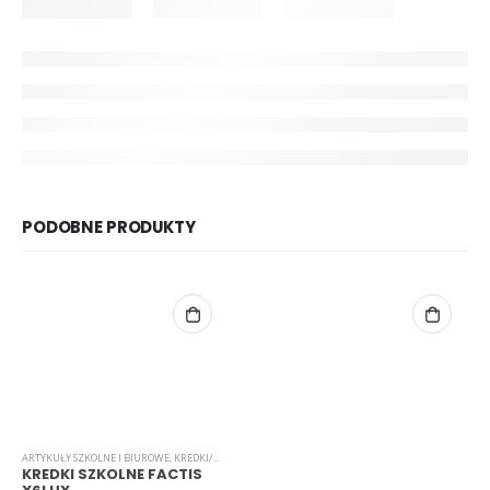
PODOBNE PRODUKTY
ARTYKUŁY SZKOLNE I BIUROWE
,
KREDKI/MARKERY/PISAKI
KREDKI SZKOLNE FACTIS