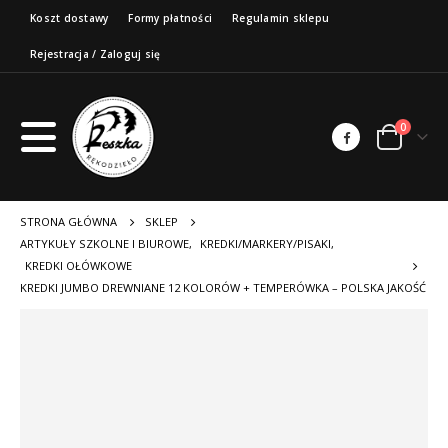
Koszt dostawy
Formy płatności
Regulamin sklepu
Rejestracja / Zaloguj się
0
STRONA GŁÓWNA
SKLEP
ARTYKUŁY SZKOLNE I BIUROWE
,
KREDKI/MARKERY/PISAKI
,
KREDKI OŁÓWKOWE
KREDKI JUMBO DREWNIANE 12 KOLORÓW + TEMPERÓWKA – POLSKA JAKOŚĆ